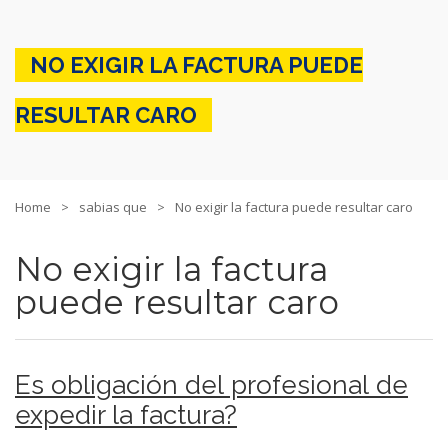
NO EXIGIR LA FACTURA PUEDE
RESULTAR CARO
Home
sabias que
No exigir la factura puede resultar caro
No exigir la factura
puede resultar caro
Es obligación del profesional de
expedir la factura?